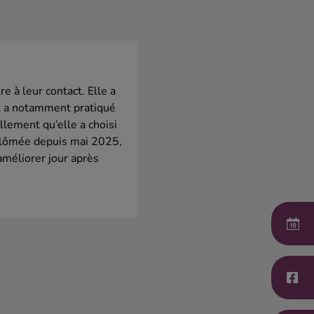
e à leur contact. Elle a
et a notamment pratiqué
llement qu’elle a choisi
Diplômée depuis mai 2025,
améliorer jour après