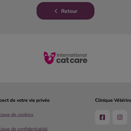
Retour
ect de votre vie privée
Clinique Vétérin
tique de cookies
tique de confidentialité