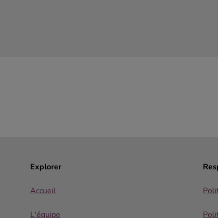
Explorer
Resp
Accueil
Poli
L'équipe
Poli