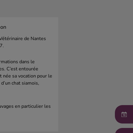
ion
Vétérinaire de Nantes
7.
ormations dans le
es. C’est entourée
st née sa vocation pour le
 d’un chat siamois,
vages en particulier les